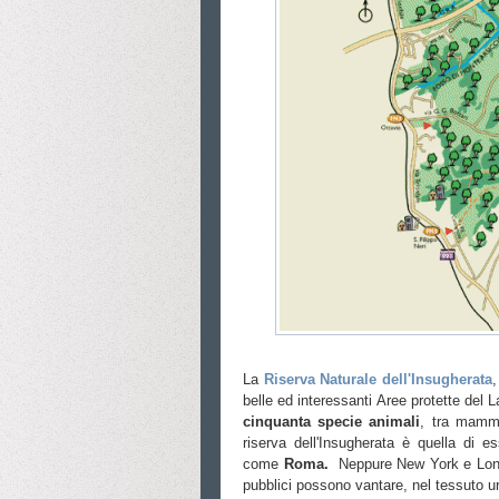
La
Riserva Naturale dell'Insugherata
,
belle ed interessanti Aree protette del L
cinquanta specie animali
, tra mammi
riserva dell'Insugherata è quella di es
come
Roma.
Neppure New York e Lond
pubblici possono vantare, nel tessuto ur