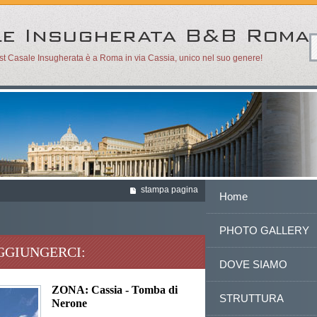
ast Casale Insugherata è a Roma in via Cassia, unico nel suo genere!
stampa pagina
Home
PHOTO GALLERY
GGIUNGERCI:
DOVE SIAMO
ZONA: Cassia - Tomba di
STRUTTURA
Nerone