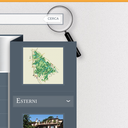
E
STERNI