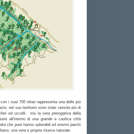
 con i suoi 700 ettari rappresenta una delle più
azio; nel suo territorio sono state censite più di
feri ed uccelli. ma la vera prerogativa della
sere all'interno di una grande e caotica città
ra che pure hanno splendidi ed enormi parchi
bano, una vera e propria riserva naturale.