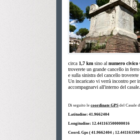
circa
1,7
km
sino al
numero civico
troverete un grande cancello in ferro
e sulla sinistra del cancello troveret
Un incaricato vi verrà incontro per i
accompagnarvi all'interno del casale
Di seguito le
coordinate GPS
del Casale d
Latitudine: 41.9662404
Longitudine: 12.441163500000016
Coord. Gps ( 41.9662404 ; 12.441163500