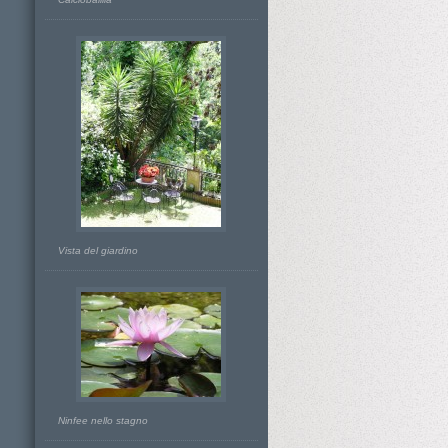
Vista del giardino
Ninfee nello stagno