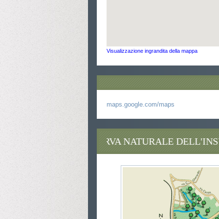
Visualizzazione ingrandita della mappa
maps.google.com/maps
LA RISERVA NATURALE DELL'INSUGHERATA