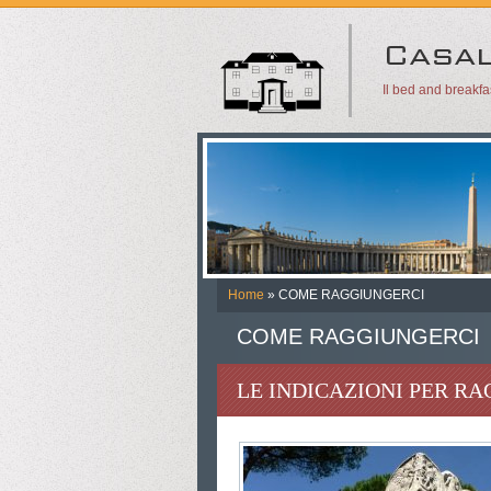
Il bed and breakf
Home
» COME RAGGIUNGERCI
COME RAGGIUNGERCI
LE INDICAZIONI PER RA