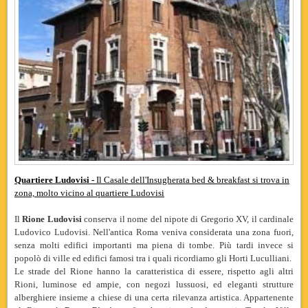
Quartiere Ludovisi -
Il Casale dell'Insugherata bed & breakfast si trova in
zona, molto vicino al quartiere Ludovisi
Il
Rione Ludovisi
conserva il nome del nipote di Gregorio XV, il cardinale
Ludovico Ludovisi. Nell'antica Roma veniva considerata una zona fuori,
senza molti edifici importanti ma piena di tombe. Più tardi invece si
popolò di ville
ed edifici famosi tra i quali ricordiamo gli Horti Luculliani.
Le strade del Rione hanno la caratteristica di essere, rispetto agli altri
Rioni, luminose ed ampie, con negozi lussuosi, ed eleganti strutture
alberghiere insieme a chiese di una certa rilevanza artistica. Appartenente