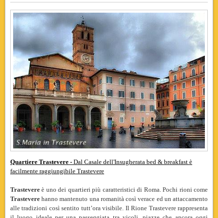
Quartiere Trastevere -
Dal Casale dell'Insugherata bed & breakfast è
facilmente raggiungibile Trastevere
Trastevere
è uno dei quartieri più caratteristici di Roma. Pochi rioni come
Trastevere
hanno mantenuto una romanità così verace ed un attaccamento
alle tradizioni così sentito tutt’ora visibile. Il Rione Trastevere rappresenta
il luogo ideale per una passeggiata tra vicoli
, piazze che ancora oggi