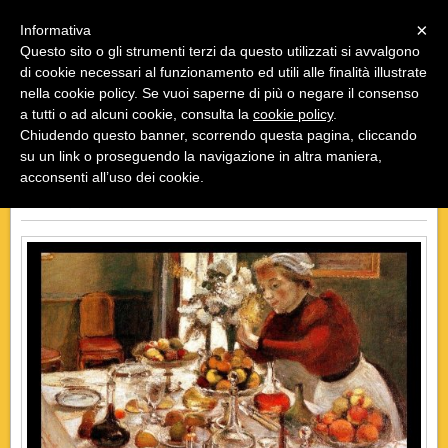
Menu
×
Informativa
Questo sito o gli strumenti terzi da questo utilizzati si avvalgono
di cookie necessari al funzionamento ed utili alle finalità illustrate
nella cookie policy. Se vuoi saperne di più o negare il consenso
a tutti o ad alcuni cookie, consulta la
cookie policy
.
Chiudendo questo banner, scorrendo questa pagina, cliccando
«
»
INDIETRO
su un link o proseguendo la navigazione in altra maniera,
acconsenti all’uso dei cookie.
DOVE MANGIARE