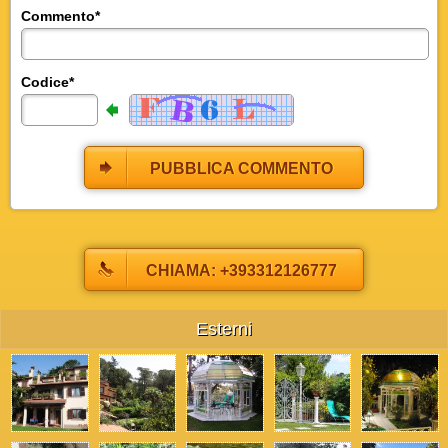
Commento*
Codice*
PUBBLICA COMMENTO
CHIAMA: +393312126777
Esterni