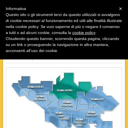
Menu
×
Informativa
Questo sito o gli strumenti terzi da questo utilizzati si avvalgono
di cookie necessari al funzionamento ed utili alle finalità illustrate
nella cookie policy. Se vuoi saperne di più o negare il consenso
a tutti o ad alcuni cookie, consulta la
cookie policy
.
Chiudendo questo banner, scorrendo questa pagina, cliccando
«
»
INDIETRO
su un link o proseguendo la navigazione in altra maniera,
acconsenti all’uso dei cookie.
"ROMA NORD, LA CITTÀ NELLA CITTÀ"