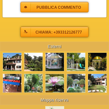
PUBBLICA COMMENTO
CHIAMA: +393312126777
Esterni
Mappa riserva